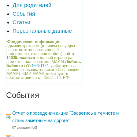
Для родителей
События
Статьи
Персональные данные
Юридическая информация
:
администратором (и лицом несущим
всю ответственность за всё
содержание, включая файлы) сайта
14036.maam.ru
и данной страницы
является пользователь МААМ
Любовь
Бабенко
(УИ
№731124
, действует на
основе Пользовательского Соглашения
МААМ). СМИ МААМ действует в
соответствии со ст. 1253.1 ГК РФ.
События
Отчет о проведении акции "Засветись в темноте и
стань заметным на дороге"
07 февраля
[сб]