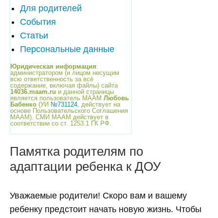
Для родителей
События
Статьи
Персональные данные
Юридическая информация
:
администратором (и лицом несущим
всю ответственность за всё
содержание, включая файлы) сайта
14036.maam.ru
и данной страницы
является пользователь МААМ
Любовь
Бабенко
(УИ
№731124
, действует на
основе Пользовательского Соглашения
МААМ). СМИ МААМ действует в
соответствии со ст. 1253.1 ГК РФ.
Памятка родителям по
адаптации ребенка к ДОУ
Уважаемые родители! Скоро вам и вашему
ребенку предстоит начать новую жизнь. Чтобы