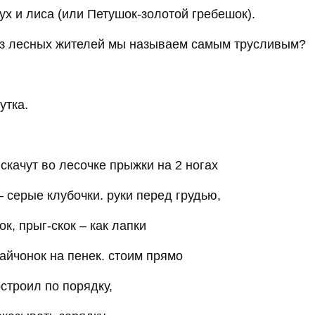
тух и лиса (или Петушок-золотой гребешок).
 из лесных жителей мы называем самым трусливым?
утка.
 скачут во лесочке прыжки на 2 ногах
 серые клубочки. руки перед грудью,
ок, прыг-скок – как лапки
айчонок на пенек. стоим прямо
строил по порядку,