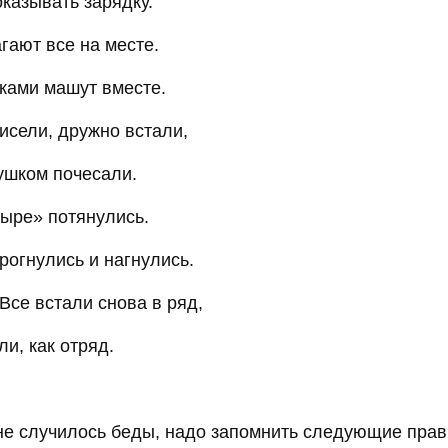
казывать зарядку.
гают все на месте.
уками машут вместе.
исели, дружно встали,
ушком почесали.
тыре» потянулись.
рогнулись и нагнулись.
Все встали снова в ряд,
и, как отряд.
не случилось беды, надо запомнить следующие прав