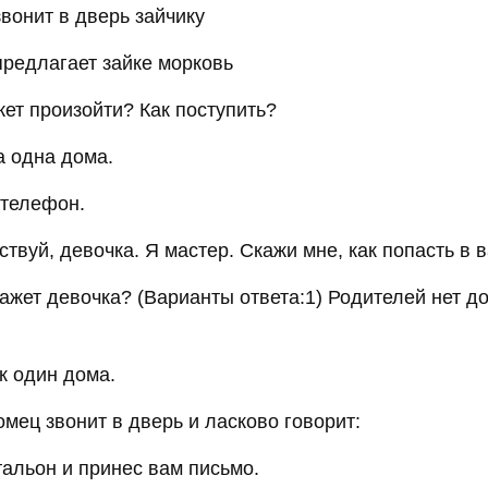
звонит в дверь зайчику
предлагает зайке морковь
ет произойти? Как поступить?
а одна дома.
 телефон.
ствуй, девочка. Я мастер. Скажи мне, как попасть в 
кажет девочка? (Варианты ответа:1) Родителей нет до
к один дома.
мец звонит в дверь и ласково говорит:
тальон и принес вам письмо.