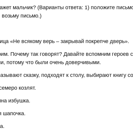
кажет мальчик? (Варианты ответа: 1) положите письм
 возьму письмо.)
ица «Не всякому верь – закрывай покрепче дверь».
им. Почему так говорят? Давайте вспомним героев с
ии, потому что были очень доверчивыми.
азывают сказку, подходят к столу, выбирают книгу с
семеро козлят.
на избушка.
я шапочка.
а.