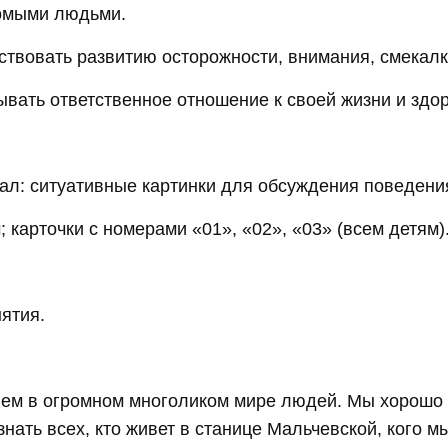
омыми людьми.
ствовать развитию осторожности, внимания, смекалк
ывать ответственное отношение к своей жизни и здо
ал: ситуативные картинки для обсуждения поведени
; карточки с номерами «01», «02», «03» (всем детям)
ятия.
ем в огромном многоликом мире людей. Мы хорошо з
нать всех, кто живет в станице Мальчевской, кого м