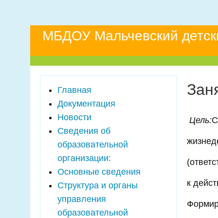
МБДОУ Мальчевский детск
Зан
Главная
Документация
Новости
Цель:
С
Сведения об
жизнед
образовательной
организации:
(ответс
Основные сведения
к дейст
Структура и органы
управления
Формир
образовательной