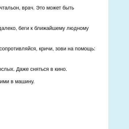
очтальон, врач. Это может быть
а далеко, беги к ближайшему людному
сопротивляйся, кричи, зови на помощь:
слых. Даже сняться в кино.
ними в машину.