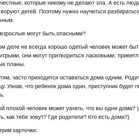
честные, которые никому не делают зла. А есть люд
 воруют детей. Поэтому нужно научиться разбиратьс
жным.
е взрослые могут быть опасными?
ом деле не всегда хорошо одетый человек может бы
хитрыми, они могут притвориться ласковыми, привет
ые планы.
тям, часто приходится оставаться дома одним. Родит
у. Узнав, что ребенок дома один, преступник будет 
ь.
ой плохой человек может узнать, что вы одни дома?
ь, как тебя зовут? Где родители? Кто есть дома?)
трим карточки: