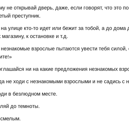
му не открывай дверь, даже, если говорят, что это п
етый преступник.
 на улице кто-то идет или бежит за тобой, а до дом
к магазину, к остановке и т.д.
 незнакомые взрослые пытаются увести тебя силой, 
ите!»
оглашайся ни на какие предложения незнакомых взро
да не ходи с незнакомыми взрослыми и не садись с 
оди в безлюдном месте.
уляй до темноты.
 смелым.