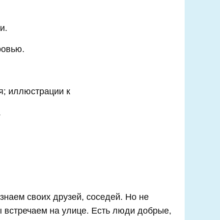
и.
ровью.
я; иллюстрации к
.
наем своих друзей, соседей. Но не
ы встречаем на улице. Есть люди добрые,