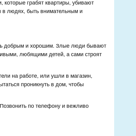
и, которые грабят квартиры, убивают
я в людях, быть внимательным и
ть добрым и хорошим. Злые люди бывают
ливыми, любящими детей, а сами строят
ели на работе, или ушли в магазин,
пытаться проникнуть в дом, чтобы
 )Позвонить по телефону и вежливо