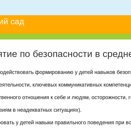
ий сад
ятие по безопасности в средн
одействовать формированию у детей навыков безоп
еятельности, ключевых коммуникативных компетенц
твенного отношения к себе и людям, осторожности, 
виям в неадекватных ситуациях).
овать у детей навыки правильного поведения при вс